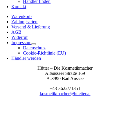
Händler finden
Kontakt
Warenkorb
Zahlungsarten
Versand & Lieferung
AGB
Widerruf
Impressum
Datenschutz
Cookie-Richtlinie (EU)
Händler werden
Hütter – Die Kosmetikmacher
Altausseer Straße 169
A-8990 Bad Aussee
+43-3622/71351
kosmetikmacher@huetter.at