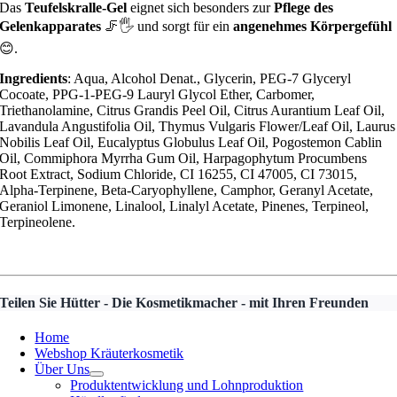
Das
Teufelskralle-Gel
eignet sich besonders zur
Pflege des
Gelenkapparates
🦵🖐️ und sorgt für ein
angenehmes Körpergefühl
😊.
Ingredients
: Aqua, Alcohol Denat., Glycerin, PEG-7 Glyceryl
Cocoate, PPG-1-PEG-9 Lauryl Glycol Ether, Carbomer,
Triethanolamine, Citrus Grandis Peel Oil, Citrus Aurantium Leaf Oil,
Lavandula Angustifolia Oil, Thymus Vulgaris Flower/Leaf Oil, Laurus
Nobilis Leaf Oil, Eucalyptus Globulus Leaf Oil, Pogostemon Cablin
Oil, Commiphora Myrrha Gum Oil, Harpagophytum Procumbens
Root Extract, Sodium Chloride, CI 16255, CI 47005, CI 73015,
Alpha-Terpinene, Beta-Caryophyllene, Camphor, Geranyl Acetate,
Geraniol Limonene, Linalool, Linalyl Acetate, Pinenes, Terpineol,
Terpineolene.
Teilen Sie Hütter - Die Kosmetikmacher - mit Ihren Freunden
Home
Webshop Kräuterkosmetik
Über Uns
Produktentwicklung und Lohnproduktion