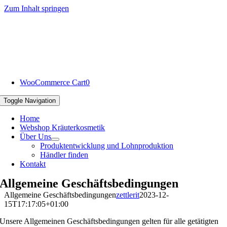
Zum Inhalt springen
WooCommerce Cart
0
Toggle Navigation
Home
Webshop Kräuterkosmetik
Über Uns
Produktentwicklung und Lohnproduktion
Händler finden
Kontakt
Allgemeine Geschäftsbedingungen
Allgemeine Geschäftsbedingungen
zettlerit
2023-12-
15T17:17:05+01:00
Unsere Allgemeinen Geschäftsbedingungen gelten für alle getätigten