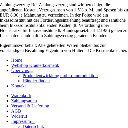
Zahlungsverzug: Bei Zahlungsverzug sind wir berechtigt, die
angefallenen Kosten, Verzugszinsen von 1,5% p. M. und Spesen bis z
EUR 8,00 je Mahnung zu verrechnen. In der Folge wird ein
Inkassoinstitut mit der Forderungseinziehung beauftragt und sämtliche
beim Inkassoinstitut anfallenden Kosten (lt. Verordnung über
Höchstsätze für Inkassoinstitute lt. Bundesgesetzblatt 141/96) gehen zu
Lasten der schuldhaft in Zahlungsverzug geratenen Kunden.
Eigentumsvorbehalt: Alle gelieferten Waren bleiben bis zur
vollständigen Bezahlung Eigentum von Hütter – Die Kosmetikmacher.
Home
Webshop Kräuterkosmetik
Über Uns
Produktentwicklung und Lohnproduktion
Händler finden
Kontakt
Warenkorb
Zahlungsarten
Versand & Lieferung
AGB
Widerruf
Impressum
Datenschutz