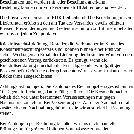
Bestellungen und werden mit jeder Bestellung anerkannt.
Bestellung können nur von Personen ab 18 Jahren getätigt werden.
Die Preise versehen sich in EUR freibleibend. Die Berechnung unserer
Lieferungen erfolgt zu den am Tag des Versandes jeweils gültigen
Preisen. Preisänderungen und Geltendmachung von Irrtümern behalten
wir uns zu jedem Zeitpunkt vor.
Rücktrittsrecht-Erklärung: Besteller, die Verbraucher im Sinne des
Konsumentenschutzgesetzes sind, können binnen einer Frist von
sieben Werktagen ab Erhalt der Lieferung der bestellten Ware von dem
geschlossenen Vertrag zurücktreten. Es genügt, wenn die
Rücktrittserklärung innerhalb der Frist abgesendet wird (gültiger
Poststempel). Geöffnete oder gebrauchte Ware ist vom Umtausch oder
Rücknahme ausgeschlossen.
Zahlungsbedingungen: Die Zahlung des Rechnungsbetrages ist binnen
10 Tagen ab Rechnungsdatum fällig. Hütter – Die Kosmetikmacher
behält sich vor, unter bestimmten Voraussetzungen nur gegen
Nachnahme zu liefern. Bei Versendung der Ware per Nachnahme fällt
zusätzlich eine Nachnahmegebühr an, die wir gesondert in Rechnung
stellen.
Bei Zahlungen per Rechnung behalten wir uns nach manueller
Prüfung vor, für größere Optionen Vorauskasse zu wählen.