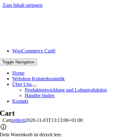
Zum Inhalt springen
WooCommerce Cart
0
Toggle Navigation
Home
Webshop Kräuterkosmetik
Über Uns
Produktentwicklung und Lohnproduktion
Händler finden
Kontakt
Cart
Cart
zettlerit
2020-11-03T13:13:06+01:00
Dein Warenkorb ist derzeit leer.