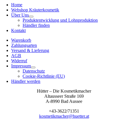
Home
Webshop Kräuterkosmetik
Über Uns
Produktentwicklung und Lohnproduktion
Händler finden
Kontakt
Warenkorb
Zahlungsarten
Versand & Lieferung
AGB
Widerruf
Impressum
Datenschutz
Cookie-Richtlinie (EU)
Händler werden
Hütter – Die Kosmetikmacher
Altausseer Straße 169
A-8990 Bad Aussee
+43-3622/71351
kosmetikmacher@huetter.at