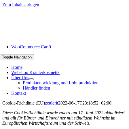
Zum Inhalt springen
WooCommerce Cart
0
Toggle Navigation
Home
Webshop Kräuterkosmetik
Über Uns
Produktentwicklung und Lohnproduktion
Händler finden
Kontakt
Cookie-Richtlinie (EU)
zettlerit
2022-06-17T23:18:52+02:00
Diese Cookie-Richtlinie wurde zuletzt am 17. Juni 2022 aktualisiert
und gilt für Bürger und Einwohner mit ständigem Wohnsitz im
Europäischen Wirtschaftsraum und der Schweiz.