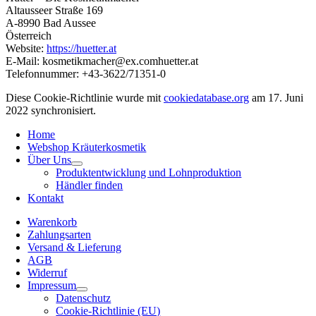
Altausseer Straße 169
A-8990 Bad Aussee
Österreich
Website:
https://huetter.at
E-Mail:
kosmetikmacher@
ex.com
huetter.at
Telefonnummer: +43-3622/71351-0
Diese Cookie-Richtlinie wurde mit
cookiedatabase.org
am 17. Juni
2022 synchronisiert.
Home
Webshop Kräuterkosmetik
Über Uns
Produktentwicklung und Lohnproduktion
Händler finden
Kontakt
Warenkorb
Zahlungsarten
Versand & Lieferung
AGB
Widerruf
Impressum
Datenschutz
Cookie-Richtlinie (EU)