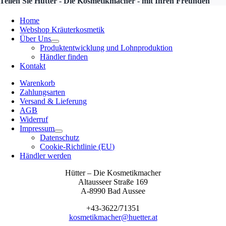
Teilen Sie Hütter - Die Kosmetikmacher - mit Ihren Freunden
Home
Webshop Kräuterkosmetik
Über Uns
Produktentwicklung und Lohnproduktion
Händler finden
Kontakt
Warenkorb
Zahlungsarten
Versand & Lieferung
AGB
Widerruf
Impressum
Datenschutz
Cookie-Richtlinie (EU)
Händler werden
Hütter – Die Kosmetikmacher
Altausseer Straße 169
A-8990 Bad Aussee
+43-3622/71351
kosmetikmacher@huetter.at