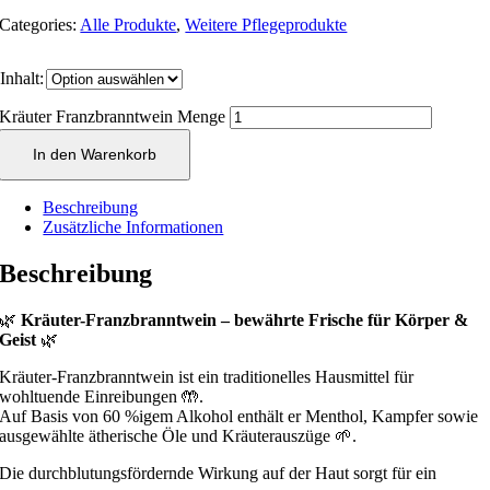
Categories:
Alle Produkte
,
Weitere Pflegeprodukte
Inhalt:
Kräuter Franzbranntwein Menge
In den Warenkorb
Beschreibung
Zusätzliche Informationen
Beschreibung
🌿
Kräuter-Franzbranntwein – bewährte Frische für Körper &
Geist
🌿
Kräuter-Franzbranntwein ist ein traditionelles Hausmittel für
wohltuende Einreibungen 🤲.
Auf Basis von 60 %igem Alkohol enthält er Menthol, Kampfer sowie
ausgewählte ätherische Öle und Kräuterauszüge 🌱.
Die durchblutungsfördernde Wirkung auf der Haut sorgt für ein