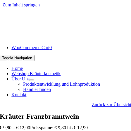
Zum Inhalt springen
WooCommerce Cart
0
Toggle Navigation
Home
Webshop Kräuterkosmetik
Über Uns
Produktentwicklung und Lohnproduktion
Händler finden
Kontakt
Zurück zur Übersich
Kräuter Franzbranntwein
€
9,80
–
€
12,90
Preisspanne: € 9,80 bis € 12,90