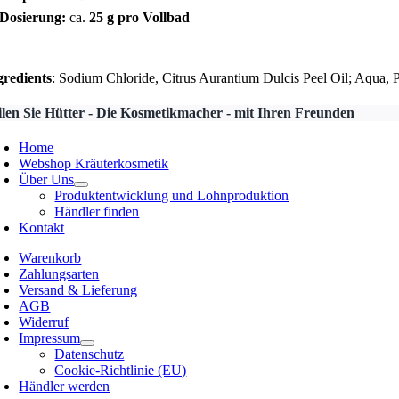
 Dosierung:
ca.
25 g pro Vollbad
gredients
: Sodium Chloride, Citrus Aurantium Dulcis Peel Oil; Aqua,
ilen Sie Hütter - Die Kosmetikmacher - mit Ihren Freunden
Home
Webshop Kräuterkosmetik
Über Uns
Produktentwicklung und Lohnproduktion
Händler finden
Kontakt
Warenkorb
Zahlungsarten
Versand & Lieferung
AGB
Widerruf
Impressum
Datenschutz
Cookie-Richtlinie (EU)
Händler werden