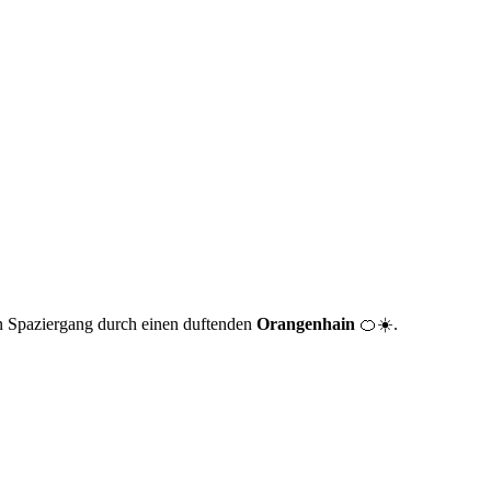
n Spaziergang durch einen duftenden
Orangenhain
🍊☀️.