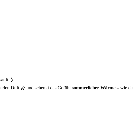
sanft 💧.
nden Duft 🌼 und schenkt das Gefühl
sommerlicher Wärme
– wie ei