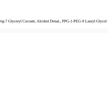
 Peg-7 Glyceryl Cocoate, Alcohol Denat., PPG-1-PEG-9 Lauryl Glycol E