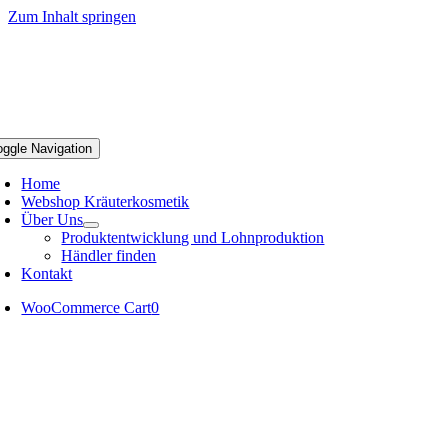
Zum Inhalt springen
oggle Navigation
Home
Webshop Kräuterkosmetik
Über Uns
Produktentwicklung und Lohnproduktion
Händler finden
Kontakt
WooCommerce Cart
0