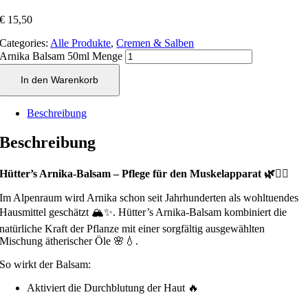
€
15,50
Categories:
Alle Produkte
,
Cremen & Salben
Arnika Balsam 50ml Menge
In den Warenkorb
Beschreibung
Beschreibung
Hütter’s Arnika-Balsam – Pflege für den Muskelapparat 🌿💆‍♂️
Im Alpenraum wird Arnika schon seit Jahrhunderten als wohltuendes
Hausmittel geschätzt 🏔️✨. Hütter’s Arnika-Balsam kombiniert die
natürliche Kraft der Pflanze mit einer sorgfältig ausgewählten
Mischung ätherischer Öle 🌸💧.
So wirkt der Balsam:
Aktiviert die Durchblutung der Haut 🔥