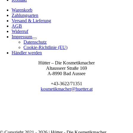
Warenkorb
Zahlungsarten
Versand & Lieferung
AGB
Widerruf
Impressum
Datenschutz
Cookie-Richtlinie (EU)
Händler werden
Hütter – Die Kosmetikmacher
Altausseer Straße 169
A-8990 Bad Aussee
+43-3622/71351
kosmetikmacher@huetter.at
© Copyright 2021 - 2026 | Hütter - Die Kosmetikmacher