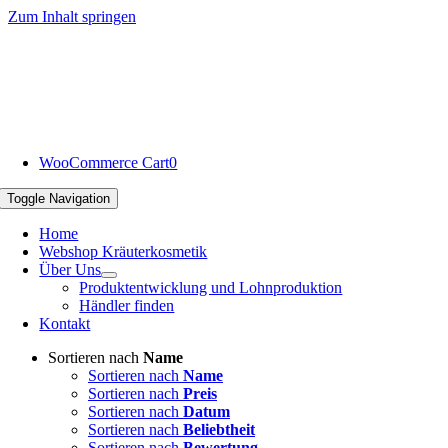
Zum Inhalt springen
WooCommerce Cart
0
Toggle Navigation
Home
Webshop Kräuterkosmetik
Über Uns
Produktentwicklung und Lohnproduktion
Händler finden
Kontakt
Sortieren nach
Name
Sortieren nach
Name
Sortieren nach
Preis
Sortieren nach
Datum
Sortieren nach
Beliebtheit
Sortieren nach
Bewertung