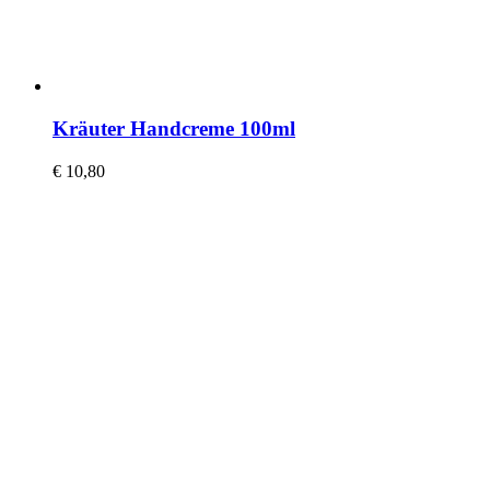
Kräuter Handcreme 100ml
€
10,80