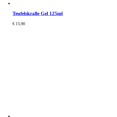
Teufelskralle Gel 125ml
€
15,90