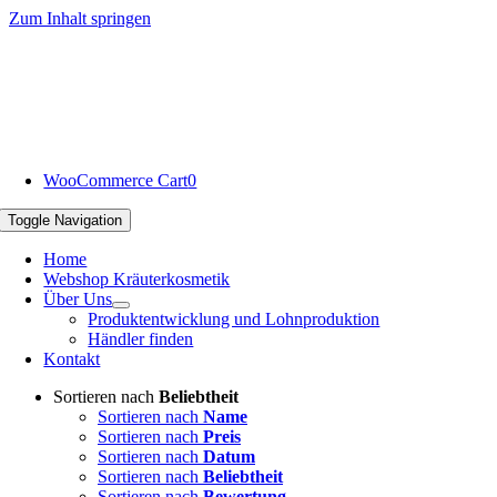
Zum Inhalt springen
WooCommerce Cart
0
Toggle Navigation
Home
Webshop Kräuterkosmetik
Über Uns
Produktentwicklung und Lohnproduktion
Händler finden
Kontakt
Sortieren nach
Beliebtheit
Sortieren nach
Name
Sortieren nach
Preis
Sortieren nach
Datum
Sortieren nach
Beliebtheit
Sortieren nach
Bewertung