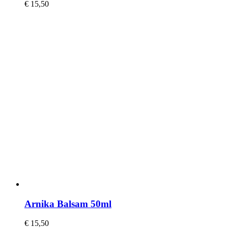
€
15,50
Arnika Balsam 50ml
€
15,50