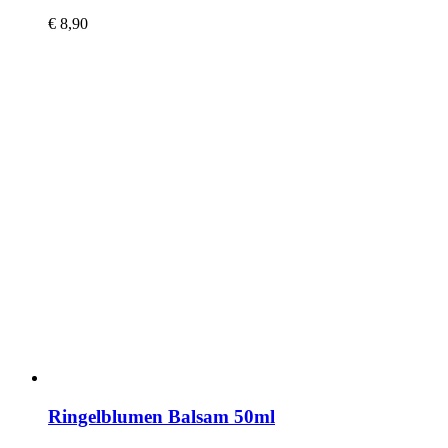
€
8,90
Ringelblumen Balsam 50ml