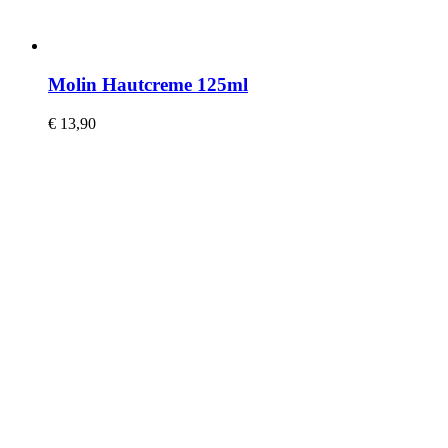
Molin Hautcreme 125ml
€
13,90