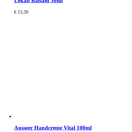
Lekan Balsam 50ml
€
15,50
Ausseer Handcreme Vital 100ml