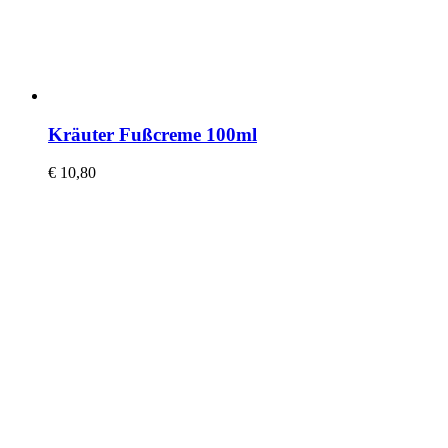
Kräuter Fußcreme 100ml
€
10,80