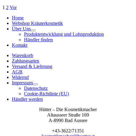
1
2
Vor
Home
Webshop Kräuterkosmetik
Über Uns
Produktentwicklung und Lohnproduktion
Händler finden
Kontakt
Warenkorb
Zahlungsarten
Versand & Lieferung
AGB
Widerruf
Impressum
Datenschutz
Cookie-Richtlinie (EU)
Händler werden
Hütter – Die Kosmetikmacher
Altausseer Straße 169
A-8990 Bad Aussee
+43-3622/71351