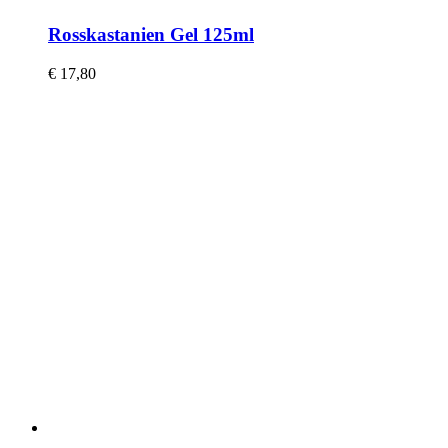
Rosskastanien Gel 125ml
€
17,80