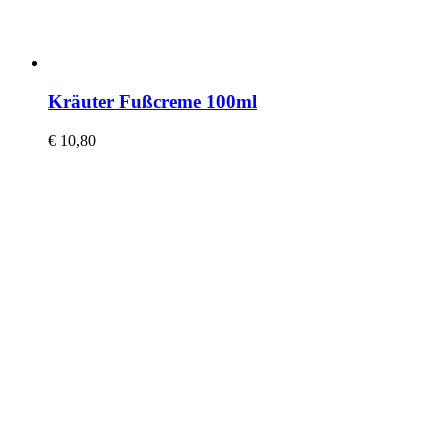
Kräuter Fußcreme 100ml
€
10,80