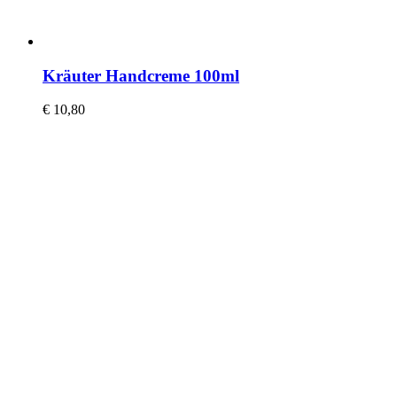
Kräuter Handcreme 100ml
€
10,80