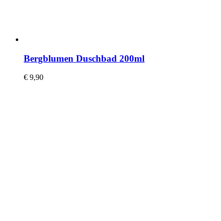
Bergblumen Duschbad 200ml
€
9,90