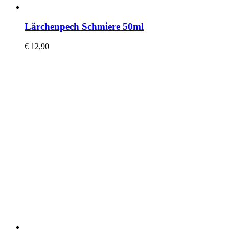
Lärchenpech Schmiere 50ml
€
12,90